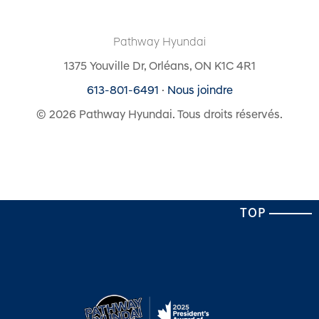
Pathway Hyundai
1375 Youville Dr, Orléans, ON K1C 4R1
613-801-6491
·
Nous joindre
© 2026 Pathway Hyundai. Tous droits réservés.
TOP