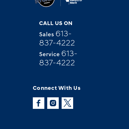
CALL US ON
613-
Sales
837-4222
613-
Service
837-4222
Connect With Us