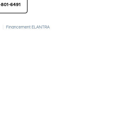
-801-6491
|
Financement ELANTRA