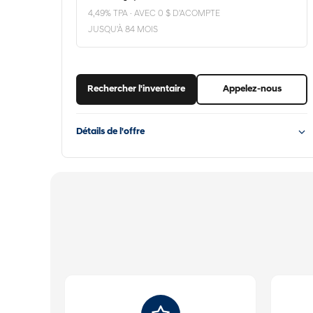
4,49% TPA · AVEC 0 $ D'ACOMPTE
JUSQU'À 84 MOIS
Rechercher l'inventaire
Appelez-nous
Détails de l'offre