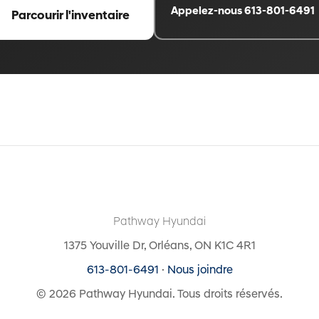
Appelez-nous 613-801-6491
Parcourir l'inventaire
Pathway Hyundai
1375 Youville Dr, Orléans, ON K1C 4R1
613-801-6491
·
Nous joindre
© 2026 Pathway Hyundai. Tous droits réservés.