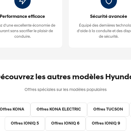
Performance efficace
Sécurité avancée
tez d'une excellente économie de
Équipé des dernières technol
rant sans sacrifier le plaisir de
d'aide à la conduite et des dispo
conduire.
de sécurité.
écouvrez les autres modèles Hyund
Offres spéciales sur les modèles populaires
Offres KONA
Offres KONA ELECTRIC
Offres TUCSON
Offres IONIQ 5
Offres IONIQ 6
Offres IONIQ 9