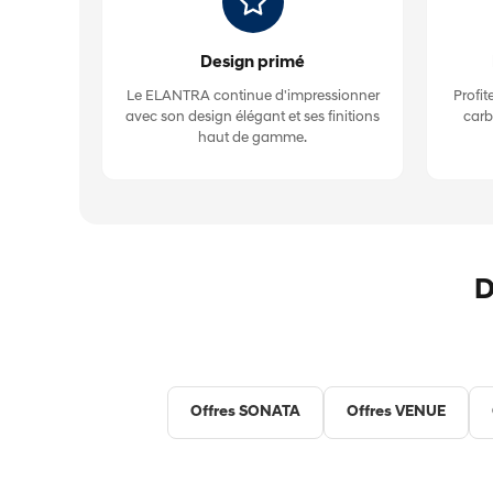
Design primé
Le ELANTRA continue d'impressionner
Profi
avec son design élégant et ses finitions
carbu
haut de gamme.
D
Offres SONATA
Offres VENUE