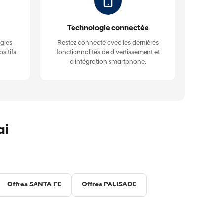
Technologie connectée
ogies
Restez connecté avec les dernières
sitifs
fonctionnalités de divertissement et
d'intégration smartphone.
ai
Offres SANTA FE
Offres PALISADE