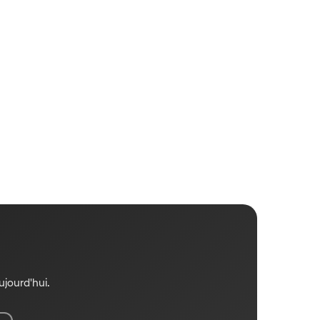
jourd'hui.