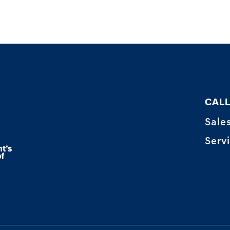
CALL
Sale
Serv